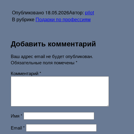
Опубликовано
18.05.2026
Автор:
pilot
В рубрике
Подарки по профессиям
Добавить комментарий
Ваш адрес email не будет опубликован.
Обязательные поля помечены
*
Комментарий
*
Имя
*
Email
*