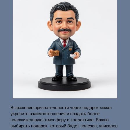
Выражение признательности через подарок может
укрепить взаимоотношения и создать более
положительную атмосферу в коллективе. Важно
выбирать подарок, который будет полезен, уникален