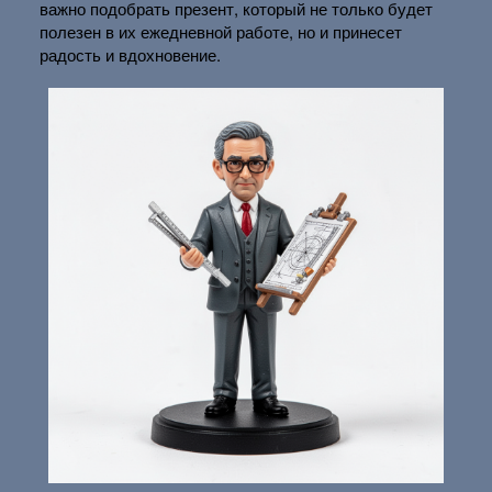
важно подобрать презент, который не только будет
полезен в их ежедневной работе, но и принесет
радость и вдохновение.