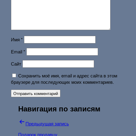
Имя
*
Email
*
Сайт
Сохранить моё имя, email и адрес сайта в этом
браузере для последующих моих комментариев.
Навигация по записям
Предыдущая запись
Подарок продавцу