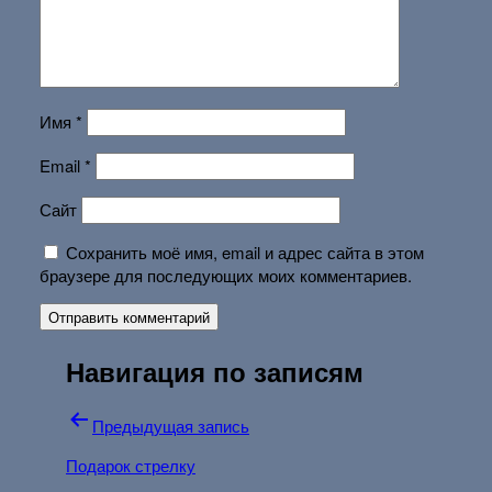
Имя
*
Email
*
Сайт
Сохранить моё имя, email и адрес сайта в этом
браузере для последующих моих комментариев.
Навигация по записям
Предыдущая запись
Подарок стрелку