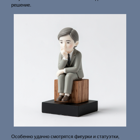
решение.
Особенно удачно смотрятся фигурки и статуэтки,