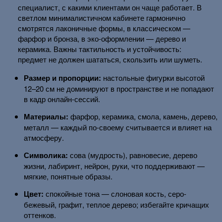
специалист, с какими клиентами он чаще работает. В
светлом минималистичном кабинете гармонично
смотрятся лаконичные формы, в классическом —
фарфор и бронза, в эко-оформлении — дерево и
керамика. Важны тактильность и устойчивость:
предмет не должен шататься, скользить или шуметь.
Размер и пропорции:
настольные фигурки высотой
12–20 см не доминируют в пространстве и не попадают
в кадр онлайн-сессий.
Материалы:
фарфор, керамика, смола, камень, дерево,
металл — каждый по-своему считывается и влияет на
атмосферу.
Символика:
сова (мудрость), равновесие, дерево
жизни, лабиринт, нейрон, руки, что поддерживают —
мягкие, понятные образы.
Цвет:
спокойные тона — слоновая кость, серо-
бежевый, графит, теплое дерево; избегайте кричащих
оттенков.