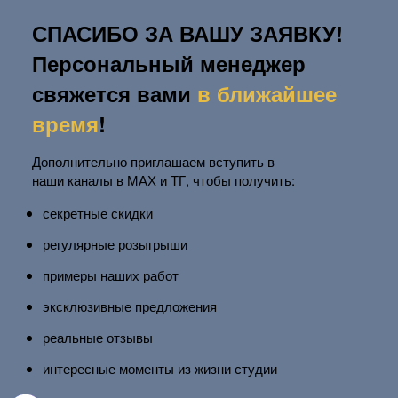
СПАСИБО ЗА ВАШУ ЗАЯВКУ!
Персональный менеджер
свяжется вами
в ближайшее
время
!
Дополнительно
приглашаем
вступить в
наши
каналы
в МАХ и ТГ, чтобы получить:
секретные
скидки
регулярные
розыгрыши
примеры
наших работ
эксклюзивные
предложения
реальные
отзывы
интересные моменты
из жизни студии