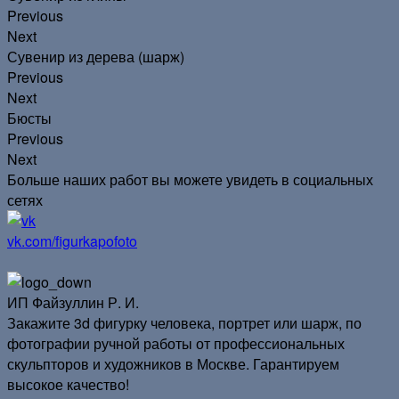
Previous
Next
Сувенир из дерева (шарж)
Previous
Next
Бюсты
Previous
Next
Больше наших работ вы можете увидеть в социальных
сетях
vk.com/figurkapofoto
ИП Файзуллин Р. И.
Закажите 3d фигурку человека, портрет или шарж, по
фотографии ручной работы от профессиональных
скульпторов и художников в Москве. Гарантируем
высокое качество!